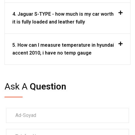
4. Jaguar S-TYPE - how much is my car worth
it is fully loaded and leather fully
5. How can I measure temperature in hyundai
accent 2010, i have no temp gauge
Ask A
Question