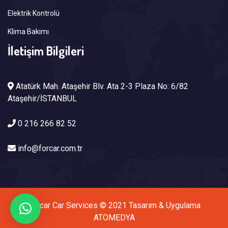
Elektrik Kontrolü
Klima Bakımı
İletişim Bilgileri
Atatürk Mah. Ataşehir Blv. Ata 2-3 Plaza No: 6/82
Ataşehir/İSTANBUL
0 216 266 82 52
info@forcar.com.tr
Forcar Car Services © 2021 Tasarım & Uygulama
ATOMEDYA