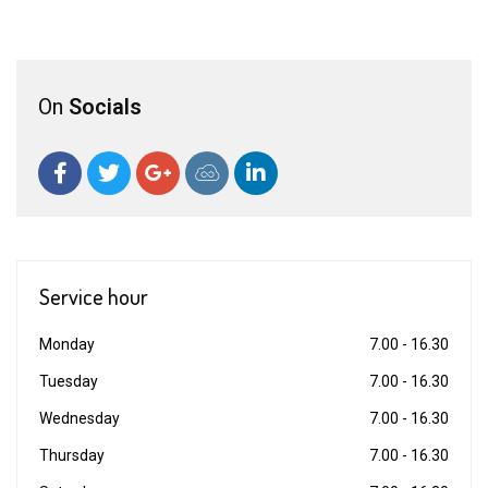
On
Socials
Service hour
Monday
7.00 - 16.30
Tuesday
7.00 - 16.30
Wednesday
7.00 - 16.30
Thursday
7.00 - 16.30