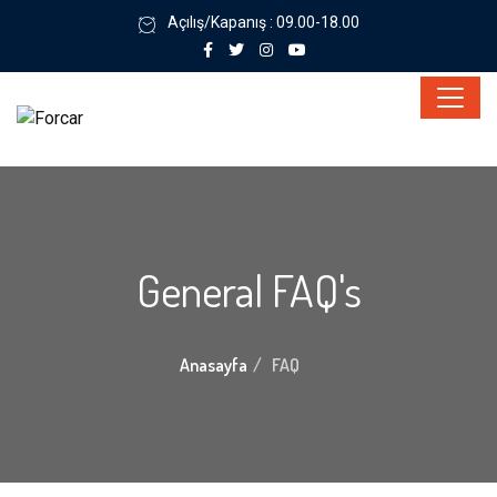
Açılış/Kapanış : 09.00-18.00
General FAQ's
Anasayfa
FAQ