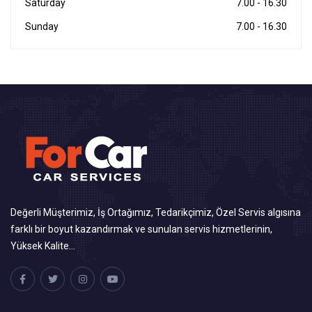
Saturday
7.00 - 16.30
Sunday
7.00 - 16.30
Değerli Müşterimiz, İş Ortağımız, Tedarikçimiz, Özel Servis algısına
farklı bir boyut kazandırmak ve sunulan servis hizmetlerinin,
Yüksek Kalite…