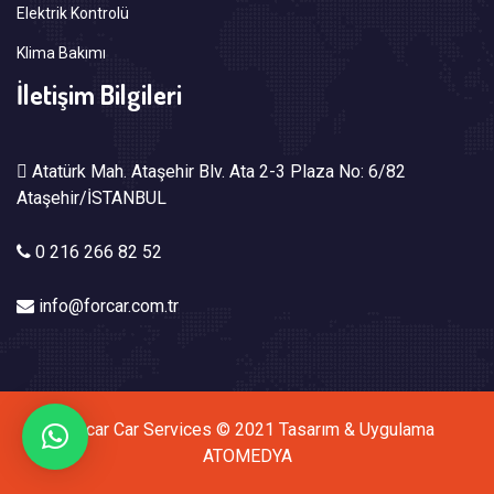
Elektrik Kontrolü
Klima Bakımı
İletişim Bilgileri
Atatürk Mah. Ataşehir Blv. Ata 2-3 Plaza No: 6/82
Ataşehir/İSTANBUL
0 216 266 82 52
info@forcar.com.tr
Forcar Car Services © 2021 Tasarım & Uygulama
ATOMEDYA