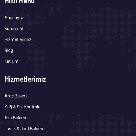
Hızlı Menü
Anasayfa
Kurumsal
Hizmetlerimiz
Blog
İletişim
Hizmetlerimiz
Araç Bakım
Yağ & Sıvı Kontrolü
Akü Bakımı
Lastik & Jant Bakımı