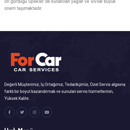
ön gördüğü Spekler de kullanılan yağlar ve sıvılar büyük
önem taşımaktadır.
Değerli Müşterimiz, İş Ortağımız, Tedarikçimiz, Özel Servis algısına
farklı bir boyut kazandırmak ve sunulan servis hizmetlerinin,
Yüksek Kalite…